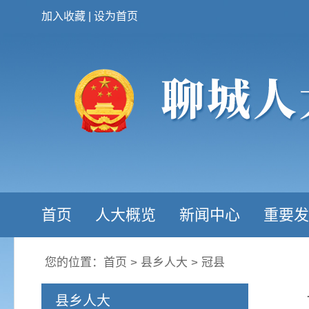
加入收藏
|
设为首页
首页
人大概览
新闻中心
重要发
您的位置：
首页
>
县乡人大
>
冠县
县乡人大