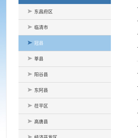
东昌府区
临清市
冠县
莘县
阳谷县
东阿县
茌平区
高唐县
经济开发区