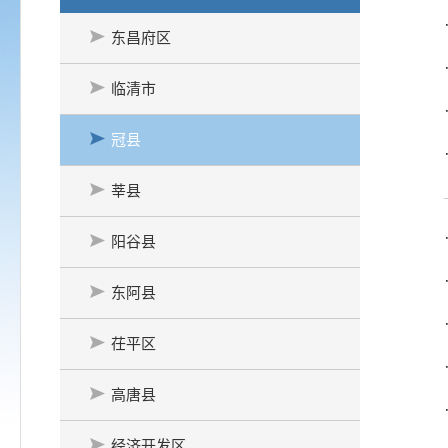
东昌府区
临清市
冠县
莘县
阳谷县
东阿县
茌平区
高唐县
经济开发区