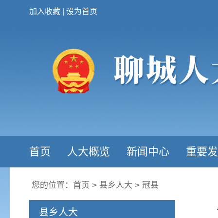
加入收藏
|
设为首页
首页
人大概览
新闻中心
重要发
您的位置：
首页
>
县乡人大
>
冠县
县乡人大