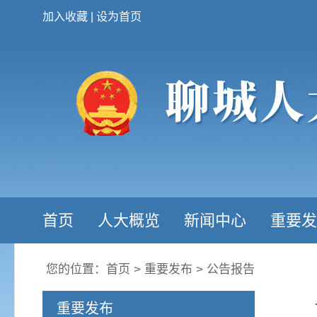
加入收藏
|
设为首页
首页
人大概览
新闻中心
重要发
您的位置：
首页
>
重要发布
>
公告报告
重要发布